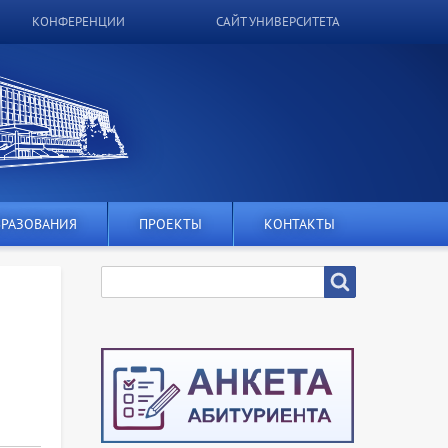
КОНФЕРЕНЦИИ
САЙТ УНИВЕРСИТЕТА
БРАЗОВАНИЯ
ПРОЕКТЫ
КОНТАКТЫ
SEARCH
Search