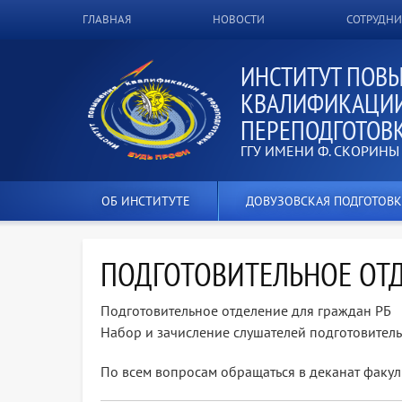
ВЕРХНЕЕ
ГЛАВНАЯ
НОВОСТИ
СОТРУДН
МЕНЮ
ИНСТИТУТ ПОВ
КВАЛИФИКАЦИИ
ПЕРЕПОДГОТОВ
ГГУ ИМЕНИ Ф. СКОРИНЫ
ОБ ИНСТИТУТЕ
ДОВУЗОВСКАЯ ПОДГОТОВК
ПОДГОТОВИТЕЛЬНОЕ ОТД
Подготовительное отделение для граждан РБ
Набор и зачисление слушателей подготовитель
По всем вопросам обращаться в деканат факуль