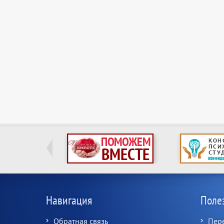
Навигация
Поле
Обратная связь
Пер