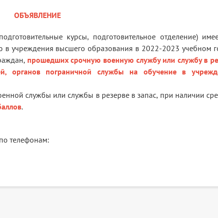
ОБЪЯВЛЕНИЕ
подготовительные курсы, подготовительное отделение) име
ю в учреждения высшего образования в 2022-2023 учебном г
граждан,
прошедших срочную военную службу или службу в р
й, органов пограничной службы на обучение в учрежд
енной службы или службы в резерве в запас, при наличии ср
баллов
.
по телефонам: