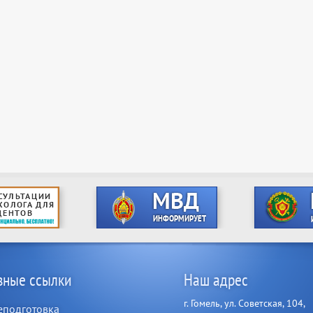
зные ссылки
Наш адрес
г. Гомель, ул. Советская, 104,
еподготовка