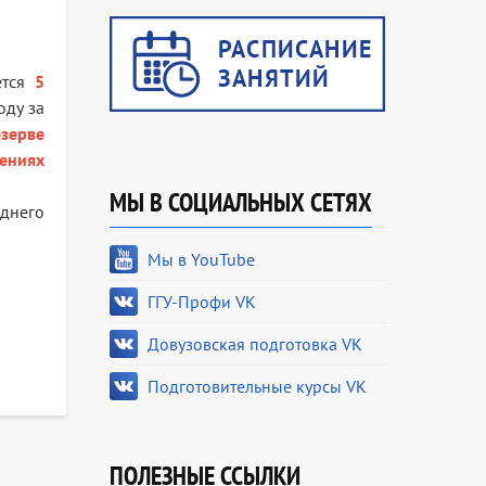
ется
5
оду за
езерве
ениях
МЫ В СОЦИАЛЬНЫХ СЕТЯХ
еднего
Мы в YouTube
ГГУ-Профи VK
Довузовская подготовка VK
Подготовительные курсы VK
ПОЛЕЗНЫЕ ССЫЛКИ