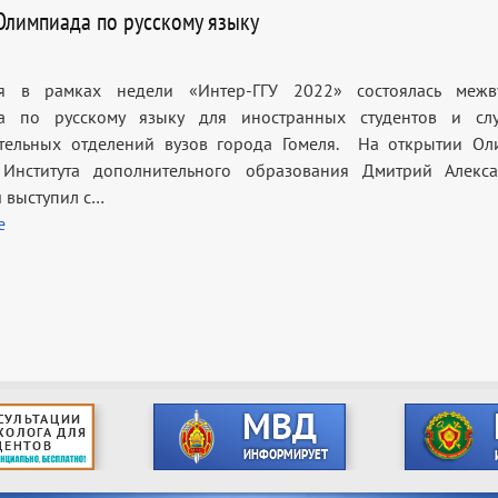
Олимпиада по русскому языку
я в рамках недели «Интер-ГГУ 2022» состоялась межву
а по русскому языку для иностранных студентов и слу
ительных отделений вузов города Гомеля. На открытии О
 Института дополнительного образования Дмитрий Алекс
 выступил с…
е