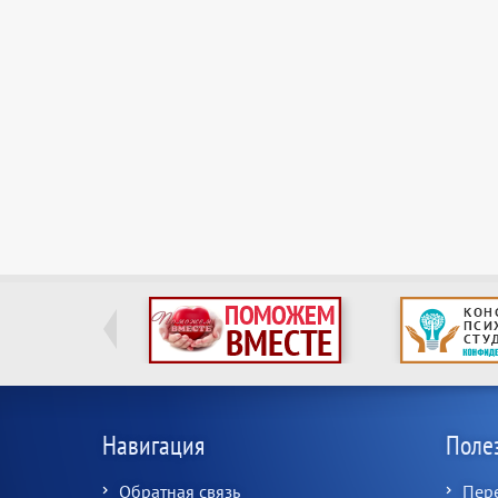
Навигация
Поле
Обратная связь
Пер