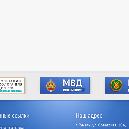
зные ссылки
Наш адрес
г. Гомель, ул. Советская, 104,
еподготовка