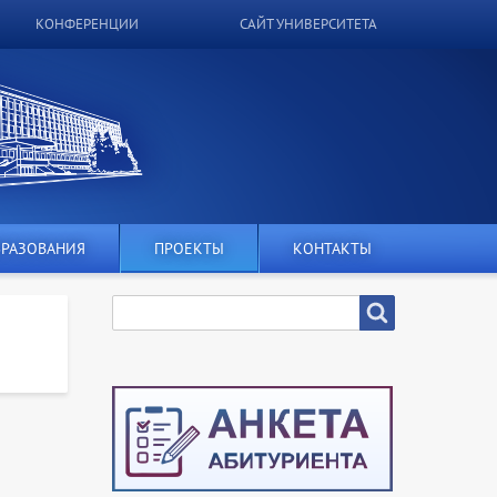
КОНФЕРЕНЦИИ
САЙТ УНИВЕРСИТЕТА
БРАЗОВАНИЯ
ПРОЕКТЫ
КОНТАКТЫ
SEARCH
Search