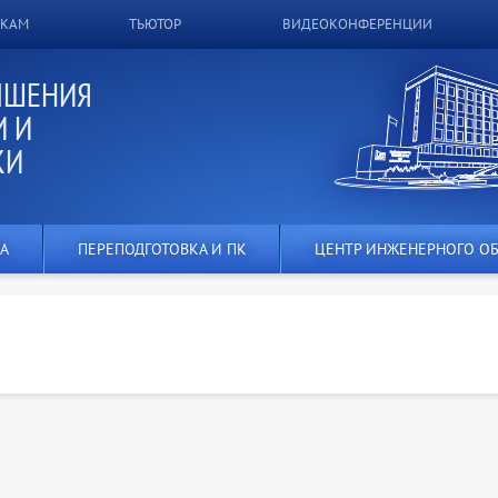
ИКАМ
ТЬЮТОР
ВИДЕОКОНФЕРЕНЦИИ
ЫШЕНИЯ
 И
КИ
А
ПЕРЕПОДГОТОВКА И ПК
ЦЕНТР ИНЖЕНЕРНОГО О