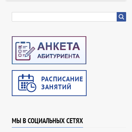
SEARCH
Search
МЫ В СОЦИАЛЬНЫХ СЕТЯХ