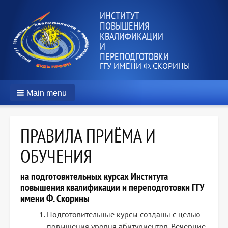
ИНСТИТУТ
ПОВЫШЕНИЯ
КВАЛИФИКАЦИИ
И
ПЕРЕПОДГОТОВКИ
ГГУ ИМЕНИ Ф. СКОРИНЫ
Main menu
ПРАВИЛА ПРИЁМА И
ОБУЧЕНИЯ
на подготовительных курсах Института
повышения квалификации и переподготовки ГГУ
имени Ф. Скорины
Подготовительные курсы созданы с целью
повышения уровня абитуриентов. Вечерние