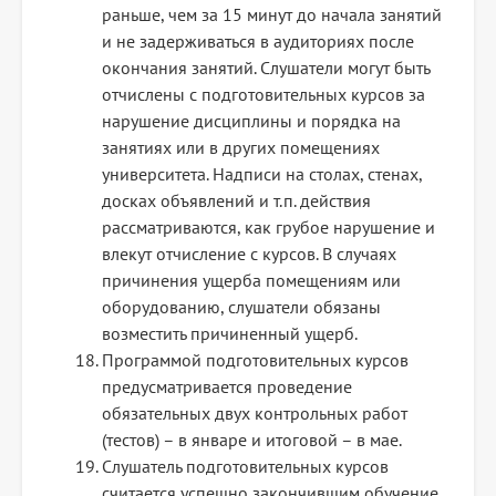
раньше, чем за 15 минут до начала занятий
и не задерживаться в аудиториях после
окончания занятий. Слушатели могут быть
отчислены с подготовительных курсов за
нарушение дисциплины и порядка на
занятиях или в других помещениях
университета. Надписи на столах, стенах,
досках объявлений и т.п. действия
рассматриваются, как грубое нарушение и
влекут отчисление с курсов. В случаях
причинения ущерба помещениям или
оборудованию, слушатели обязаны
возместить причиненный ущерб.
Программой подготовительных курсов
предусматривается проведение
обязательных двух контрольных работ
(тестов) – в январе и итоговой – в мае.
Слушатель подготовительных курсов
считается успешно закончившим обучение,