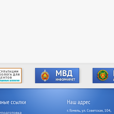
зные ссылки
Наш адрес
г. Гомель, ул. Советская, 104,
еподготовка