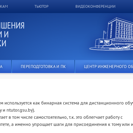
ИКАМ
ТЬЮТОР
ВИДЕОКОНФЕРЕНЦИИ
ЫШЕНИЯ
 И
КИ
А
ПЕРЕПОДГОТОВКА И ПК
ЦЕНТР ИНЖЕНЕРНОГО О
ем используется как бинарная система для дистанционного об
и ntutor.gsu.by).
ет в том числе самостоятельно, т.к. это облегчает работу с
ете, а именно упрощает шаги для присоединения к тому или 