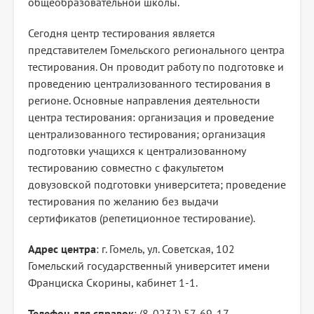
общеобразовательной школы.
Сегодня центр тестирования является
представителем Гомельского регионального центра
тестирования. Он проводит работу по подготовке и
проведению централизованного тестирования в
регионе. Основные направления деятельности
центра тестирования: организация и проведение
централизованного тестирования; организация
подготовки учащихся к централизованному
тестированию совместно с факультетом
довузовской подготовки университета; проведение
тестирования по желанию без выдачи
сертификатов (репетиционное тестирование).
Адрес центра
: г. Гомель, ул. Советская, 102
Гомельский государственный университет имени
Франциска Скорины, кабинет 1-1.
Телефон для справок
: (8-0232) 57-69-17.